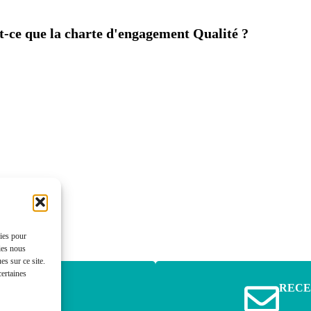
t-ce que la charte d'engagement Qualité ?
kies pour
ies nous
s sur ce site.
certaines
NOUS
RECE