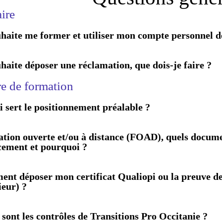
aire
uhaite me former et utiliser mon compte personnel de
uhaite déposer une réclamation, que dois-je faire ?
ire de formation
i sert le positionnement préalable ?
tion ouverte et/ou à distance (FOAD), quels documen
cement et pourquoi ?
nt déposer mon certificat Qualiopi ou la preuve d
ieur) ?
 sont les contrôles de Transitions Pro Occitanie ?