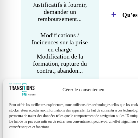
Justificatifs à fournir,
demander un
Qu'es
remboursement...
Modifications /
Incidences sur la prise
en charge
Modification de la
formation, rupture du
contrat, abandon...
Gérer le consentement
Pour offrir les meilleures expériences, nous utilisons des technologies telles que les coo
stocker et/ou accéder aux informations des appareils. Le fait de consentir à ces technolog
permettra de traiter des données telles que le comportement de navigation ou les ID unique
Le fait de ne pas consentir ou de retirer son consentement peut avoir un effet négatif sur 
caractéristiques et fonctions.
CONTACTEZ-