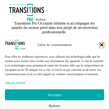
Transitions Pro Occitanie informe et accompagne les
salariés du secteur privé dans leur projet de reconversion
professionnelle.
SALARIÉ
Gérer le consentement
ORGANISME DE FORMATION
ENTREPRISE
Pour offrir les meilleures expériences, nous utilisons des technologies telles que les
cookies pour stocker et/ou accéder aux informations des appareils. Le fait de consentir
VOTRE ESPACE SÉCURISÉ
à ces technologies nous permettra de traiter des données telles que le comportement de
NEWSLETTER
navigation ou les ID uniques sur ce site. Le fait de ne pas consentir ou de retirer son
consentement peut avoir un effet négatif sur certaines caractéristiques et fonctions.
FOIRE AUX QUESTIONS
Gérer les services
DOCUMENTS À TÉLÉCHARGER
MÉDIATION FRANCE COMPÉTENCES
Accepter
ESPACE RECRUTEMENT
MENTION D'ACCESSIBILITÉ
Refuser