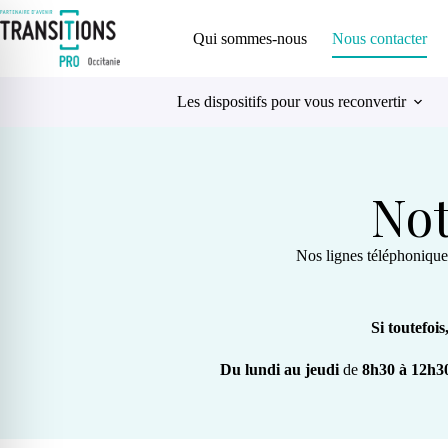
Qui sommes-nous
Nous contacter
Les dispositifs pour vous reconvertir
Not
Nos lignes téléphoniques
Si toutefoi
Du lundi au jeudi
de
8h30 à 12h3