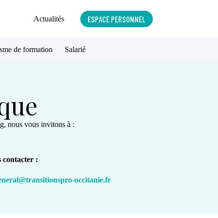
ESPACE PERSONNEL
Actualités
sme de formation
Salarié
ique
g, nous vous invitons à :
 contacter :
eneral@transitionspro-occitanie.fr