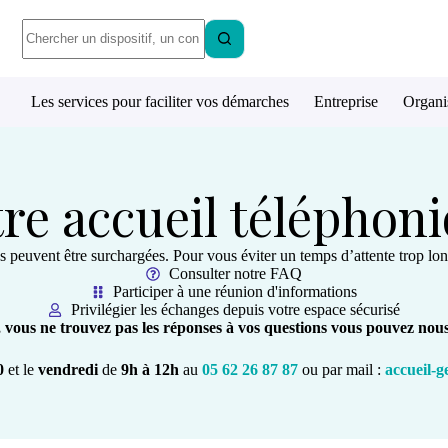
Les services pour faciliter vos démarches
Entreprise
Organi
re accueil téléphon
 peuvent être surchargées. Pour vous éviter un temps d’attente trop lon
Consulter notre FAQ
Participer à une réunion d'informations
Privilégier les échanges depuis votre espace sécurisé
s, vous ne trouvez pas les réponses à vos questions vous pouvez nous
0
et le
vendredi
de
9h à 12h
au
05 62 26 87 87
ou
par mail :
accueil-g