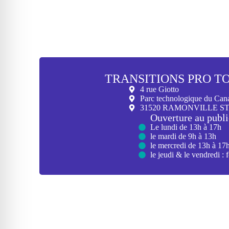
TRANSITIONS PRO T
4 rue Giotto
Parc technologique du Can
31520 RAMONVILLE S
Ouverture au publi
Le lundi de 13h à 17h
le mardi de 9h à 13h
le mercredi de 13h à 17
le jeudi & le vendredi : 