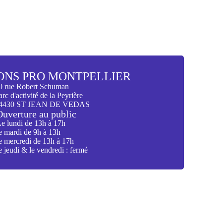
ONS PRO MONTPELLIER
0 rue Robert Schuman
arc d'activité de la Peyrière
4430 ST JEAN DE VEDAS
Ouverture au public
e lundi de 13h à 17h
e mardi de 9h à 13h
e mercredi de 13h à 17h
e jeudi & le vendredi : fermé