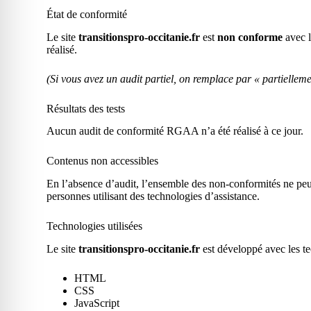
État de conformité
Le site
transitionspro-occitanie.fr
est
non conforme
avec l
réalisé.
(Si vous avez un audit partiel, on remplace par « partiellem
Résultats des tests
Aucun audit de conformité RGAA n’a été réalisé à ce jour.
Contenus non accessibles
En l’absence d’audit, l’ensemble des non-conformités ne peut
personnes utilisant des technologies d’assistance.
Technologies utilisées
Le site
transitionspro-occitanie.fr
est développé avec les te
HTML
CSS
JavaScript