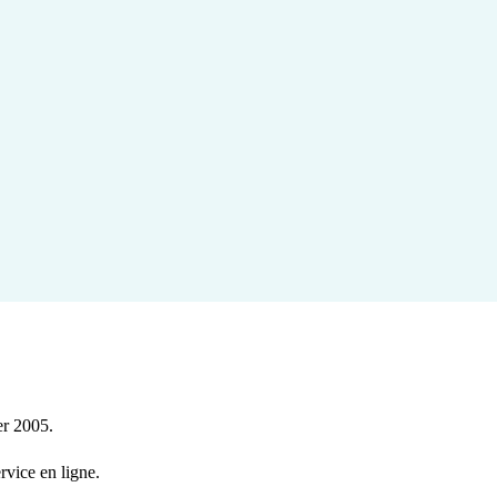
er 2005.
rvice en ligne.