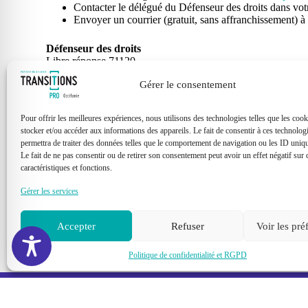
Contacter le délégué du Défenseur des droits dans vot
Envoyer un courrier (gratuit, sans affranchissement) à 
Défenseur des droits
Libre réponse 71120
75342 Paris CEDEX 07
Gérer le consentement
Pour offrir les meilleures expériences, nous utilisons des technologies telles que les coo
stocker et/ou accéder aux informations des appareils. Le fait de consentir à ces technolog
permettra de traiter des données telles que le comportement de navigation ou les ID unique
Le fait de ne pas consentir ou de retirer son consentement peut avoir un effet négatif sur 
caractéristiques et fonctions.
CONTACTEZ-
Gérer les services
Accepter
Refuser
Voir les pré
Politique de confidentialité et RGPD
Suivez-nous
FACEBOOK
YOUTUBE
LINKEDIN