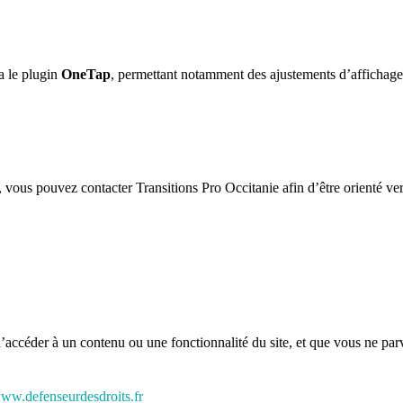
ia le plugin
OneTap
, permettant notamment des ajustements d’affichage (t
 vous pouvez contacter Transitions Pro Occitanie afin d’être orienté ver
’accéder à un contenu ou une fonctionnalité du site, et que vous ne parv
www.defenseurdesdroits.fr