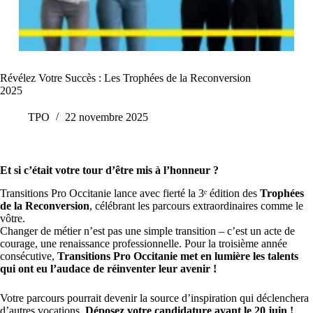
Révélez Votre Succès : Les Trophées de la Reconversion
2025
TPO
22 novembre 2025
Et si c’était votre tour d’être mis à l’honneur ?
Transitions Pro Occitanie lance avec fierté la 3ᵉ édition des
Trophées
de la Reconversion
, célébrant les parcours extraordinaires comme le
vôtre.
Changer de métier n’est pas une simple transition – c’est un acte de
courage, une renaissance professionnelle. Pour la troisième année
consécutive,
Transitions Pro Occitanie met en lumière les talents
qui ont eu l’audace de réinventer leur avenir !
Votre parcours pourrait devenir la source d’inspiration qui déclenchera
d’autres vocations.
Déposez votre candidature avant le 20 juin !