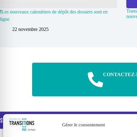
Trans
❗️Les nouveaux calendriers de dépôt des dossiers sont en
nouve
ligne
22 novembre 2025
CONTACTEZ-
Suivez-nous
FACEBOOK
YOUTUBE
LINKEDIN
Gérer le consentement