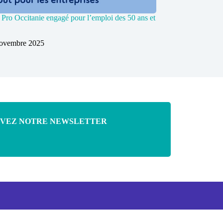
s Pro Occitanie engagé pour l’emploi des 50 ans et
novembre 2025
VEZ NOTRE NEWSLETTER