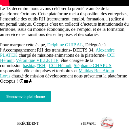
Le 13 décembre nous avons célébrer la première année de la
plateforme Octopus. Cette plateforme met à disposition des entreprises,
l’ensemble des outils RH (recrutement, emploi, formation…) grâce à
un portail unique. Octopus c’est un collectif d’acteurs institutionnels du
territoire, issus du monde économique, de l’emploi et de la formation,
au service des transitions des entreprises et des salariés.
Pour marquer cette étape,
Delphine GUIBAL
, Déléguée à
l’Accompagnement RH des transitions- DEETS 34,
Alexandre
PLATEK
chargé de missions-animations de la plateforme-
CCI
Hérault
,
Véronique VILLETTE
, élue chargée de la
commission
hashtag#RH
–
CCI Hérault
,
Stéphanie CHAPUS
,
responsable pôle entreprises et territoires et
Mathias Ben Aïoun
Loras
chargé de mission développement nous présentent la plateforme
Octopus ! 🧑‍💼🐙
Découvrez la plateforme
PRÉCÉDENT
SUIVANT